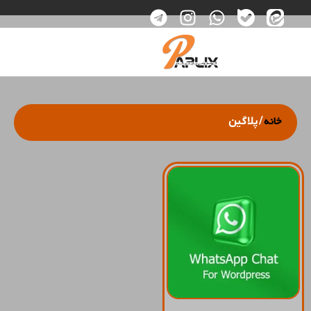
خانه
/ پلاگین