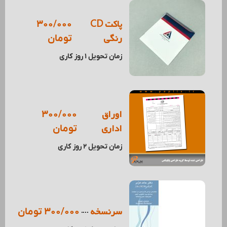
پاکت CD
300/000
رنگی
تومان
زمان تحویل 1 روز کاری
اوراق
300/000
اداری
تومان
زمان تحویل 2 روز کاری
سرنسخه
300/000 تومان