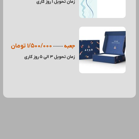
زمان تحویل 1 روز کاری
جعبه
1/500/000 تومان
زمان تحویل 3 الی 5 روز کاری