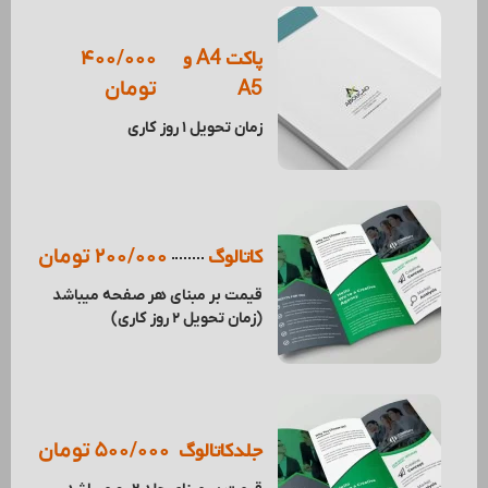
پاکت A4 و
400/000
A5
تومان
زمان تحویل 1 روز کاری
کاتالوگ
200/000 تومان
قیمت بر مبنای هر صفحه میباشد
(زمان تحویل 2 روز کاری)
جلدکاتالوگ
500/000 تومان